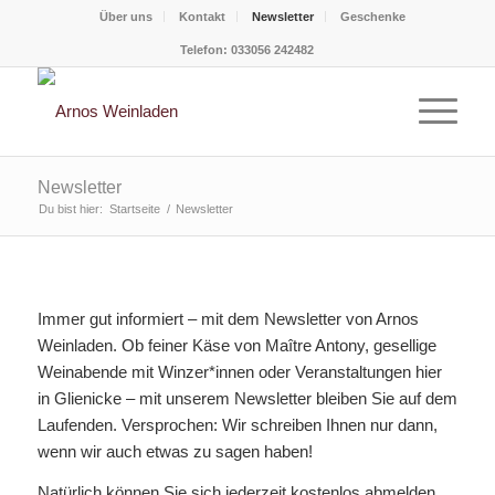
Über uns
Kontakt
Newsletter
Geschenke
Telefon: 033056 242482
Newsletter
Du bist hier:
Startseite
/
Newsletter
Immer gut informiert – mit dem Newsletter von Arnos
Weinladen. Ob feiner Käse von Maître Antony, gesellige
Weinabende mit Winzer*innen oder Veranstaltungen hier
in Glienicke – mit unserem Newsletter bleiben Sie auf dem
Laufenden. Versprochen: Wir schreiben Ihnen nur dann,
wenn wir auch etwas zu sagen haben!
Natürlich können Sie sich jederzeit kostenlos abmelden.