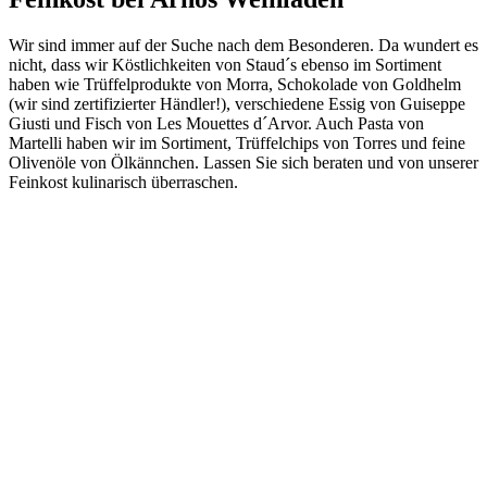
Wir sind immer auf der Suche nach dem Besonderen. Da wundert es
nicht, dass wir Köstlichkeiten von Staud´s ebenso im Sortiment
haben wie Trüffelprodukte von Morra, Schokolade von Goldhelm
(wir sind zertifizierter Händler!), verschiedene Essig von Guiseppe
Giusti und Fisch von Les Mouettes d´Arvor. Auch Pasta von
Martelli haben wir im Sortiment, Trüffelchips von Torres und feine
Olivenöle von Ölkännchen. Lassen Sie sich beraten und von unserer
Feinkost kulinarisch überraschen.