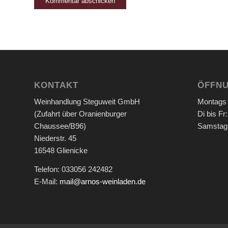
KONTAKT
ÖFFNU
Weinhandlung Steguweit GmbH
Montags
(Zufahrt über Oranienburger
Di bis Fr
Chaussee/B96)
Samstag:
Niederstr. 45
16548 Glienicke
Telefon: 033056 242482
E-Mail:
mail@arnos-weinladen.de