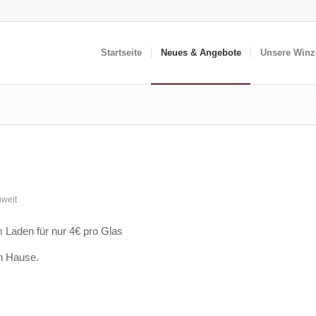
Startseite
Neues & Angebote
Unsere Winz
uweit
Laden für nur 4€ pro Glas
h Hause.