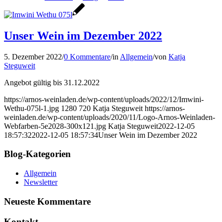
Unser Wein im Dezember 2022
5. Dezember 2022
/
0 Kommentare
/
in
Allgemein
/
von
Katja
Steguweit
Angebot gültig bis 31.12.2022
https://arnos-weinladen.de/wp-content/uploads/2022/12/Imwini-
Wethu-075l-1.jpg
1280
720
Katja Steguweit
https://arnos-
weinladen.de/wp-content/uploads/2020/11/Logo-Arnos-Weinladen-
Webfarben-5e2028-300x121.jpg
Katja Steguweit
2022-12-05
18:57:32
2022-12-05 18:57:34
Unser Wein im Dezember 2022
Blog-Kategorien
Allgemein
Newsletter
Neueste Kommentare
Kontakt